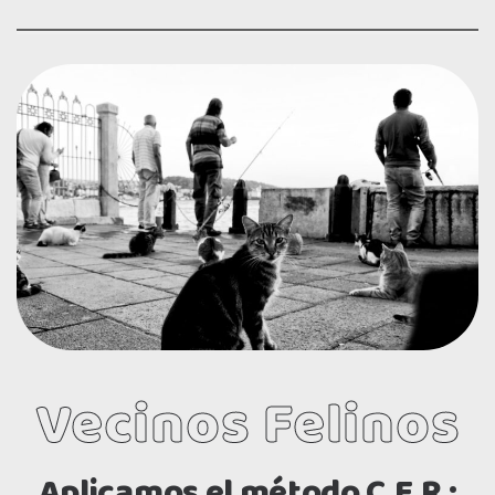
Vecinos Felinos
Aplicamos el método C.E.R :