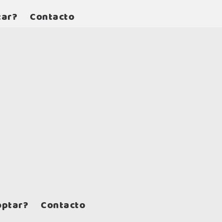
tar?
Contacto
Urgencia
ptar?
Contacto