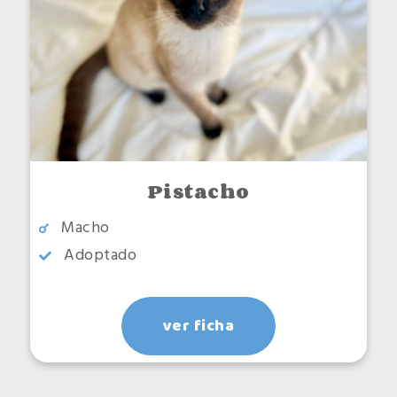
Pistacho
Macho
Adoptado
ver ficha