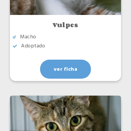
Vulpes
Macho
Adoptado
ver ficha