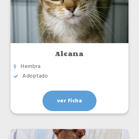
Aleana
Hembra
Adoptado
ver ficha