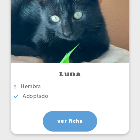
Luna
Hembra
Adoptado
ver ficha