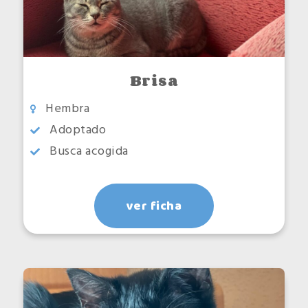
Brisa
Hembra
Adoptado
Busca acogida
ver ficha