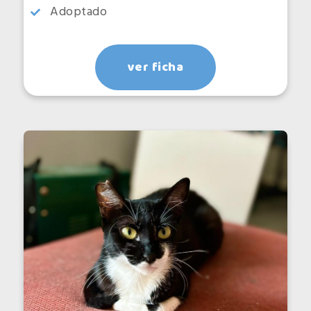
Adoptado
ver ficha