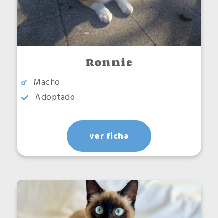
Ronnie
Macho
Adoptado
ver ficha