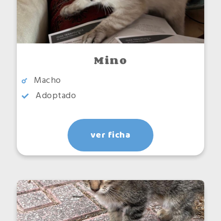
Mino
Macho
Adoptado
ver ficha