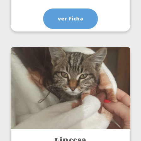
ver ficha
Lincesa