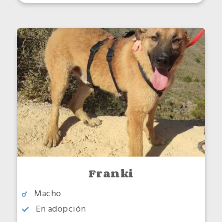
Franki
Macho
En adopción