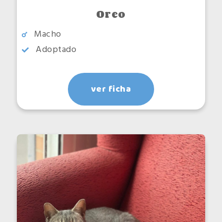
Oreo
Macho
Adoptado
ver ficha