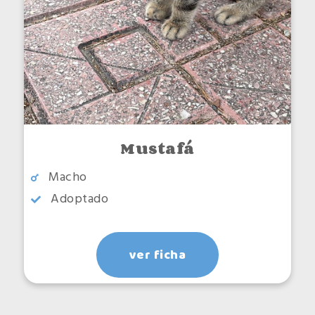
Mustafá
Macho
Adoptado
ver ficha