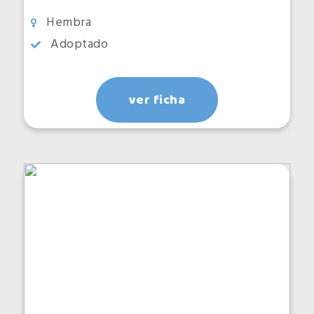
Hembra
Adoptado
ver ficha