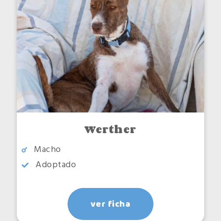
Werther
Macho
Adoptado
ver ficha