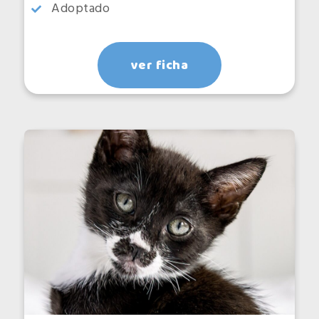
Adoptado
ver ficha