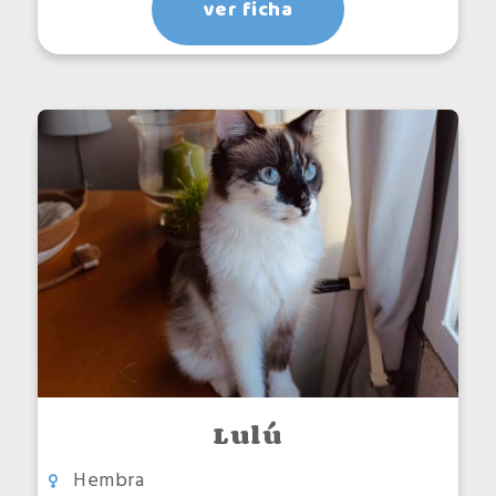
ver ficha
Lulú
Hembra