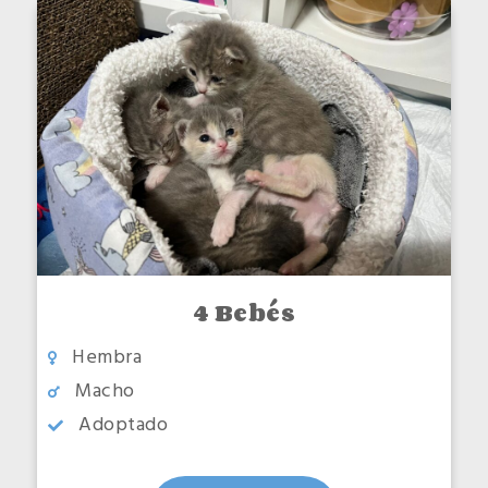
4 Bebés
Hembra
Macho
Adoptado