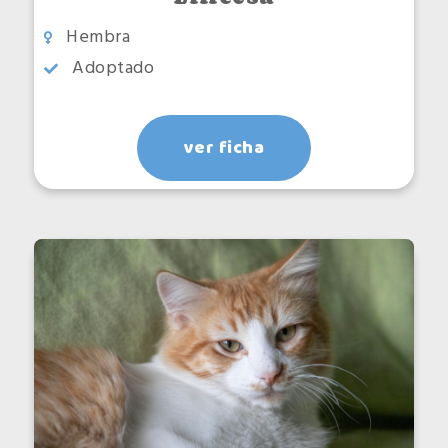
Hembra
Adoptado
ver ficha