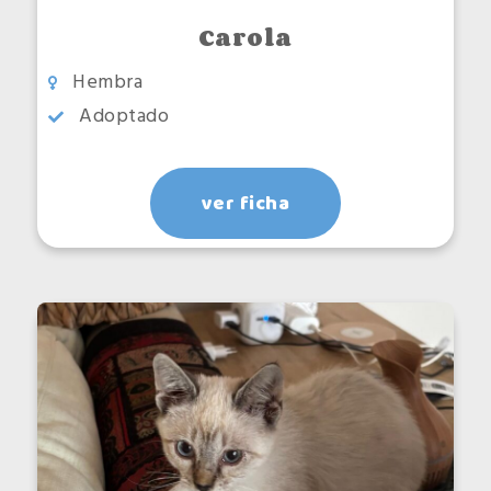
Carola
Hembra
Adoptado
ver ficha