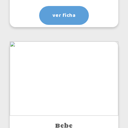
ver ficha
Bebe