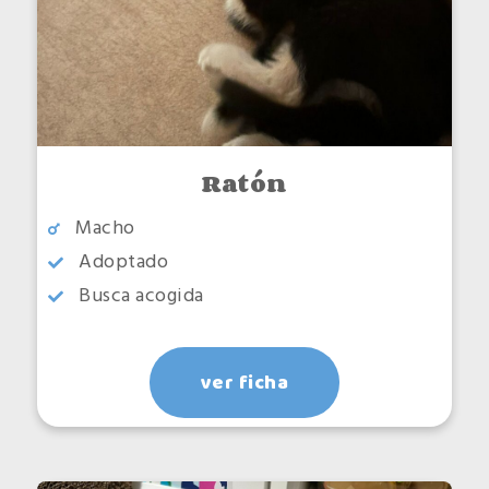
Ratón
Macho
Adoptado
Busca acogida
ver ficha