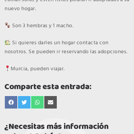
nuevo hogar.
Son 3 hembras y 1 macho.
Si quieres darles un hogar contacta con
nosotros. Se pueden ir reservando las adopciones.
Murcia, pueden viajar.
Comparte esta entrada:
compartir
compartir
compartir
compartir
en
en
en
en
facebook
twitter
whatsapp
email
¿Necesitas más información