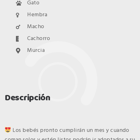
Gato
Hembra
Macho
Cachorro
Murcia
Descripción
Los bebés pronto cumplirán un mes y cuando
coman solos y estén listos podrán ir adoptados a su