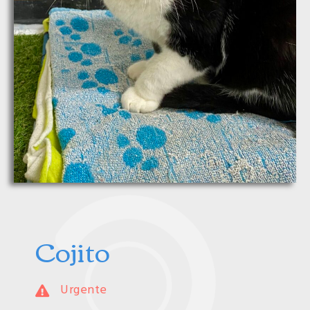
Cojito
Urgente