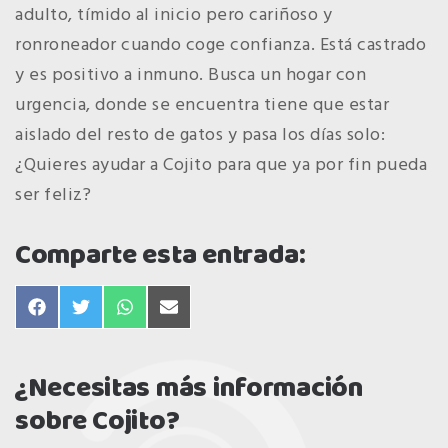
adulto, tímido al inicio pero cariñoso y
ronroneador cuando coge confianza. Está castrado
y es positivo a inmuno. Busca un hogar con
urgencia, donde se encuentra tiene que estar
aislado del resto de gatos y pasa los días solo:
¿Quieres ayudar a Cojito para que ya por fin pueda
ser feliz?
Comparte esta entrada:
compartir
compartir
compartir
compartir
en
en
en
en
facebook
twitter
whatsapp
email
¿Necesitas más información
sobre Cojito?