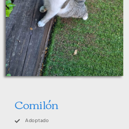
Comilón
Adoptado