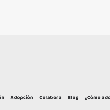
ón
Adopción
Colabora
Blog
¿Cómo ado