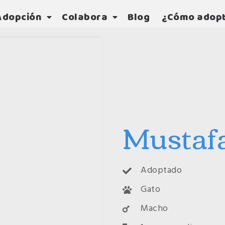
Adopción
Colabora
Blog
¿Cómo adop
Mustaf
Adoptado
Gato
Macho