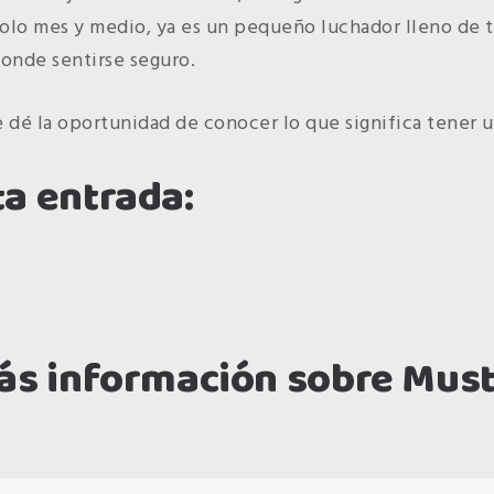
olo mes y medio, ya es un pequeño luchador lleno de te
donde sentirse seguro.
 dé la oportunidad de conocer lo que significa tener 
a entrada:
ir
ás información sobre Mus