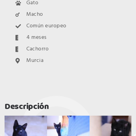
Gato
Macho
Común europeo
4 meses
Cachorro
Murcia
Descripción