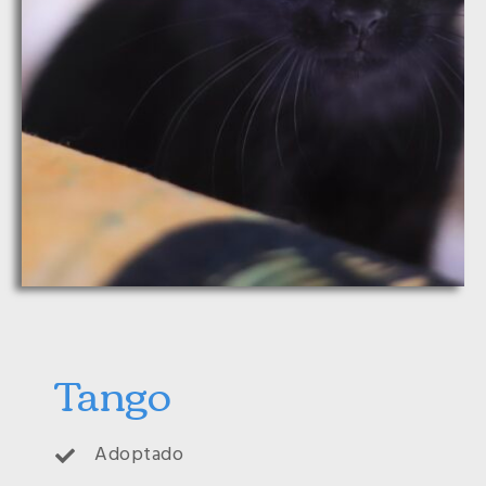
Tango
Adoptado