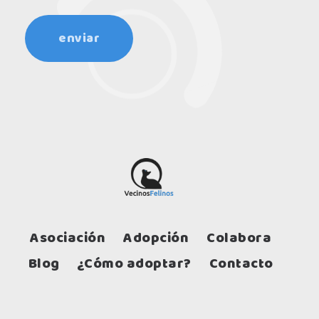
Asociación
Adopción
Colabora
Blog
¿Cómo adoptar?
Contacto