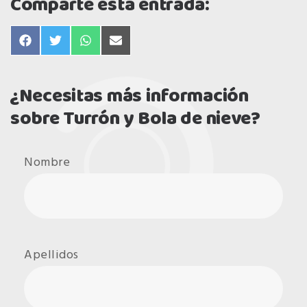
Comparte esta entrada:
compartir
compartir
compartir
compartir
en
en
en
en
facebook
twitter
whatsapp
email
¿Necesitas más información
sobre Turrón y Bola de nieve?
Nombre
Apellidos