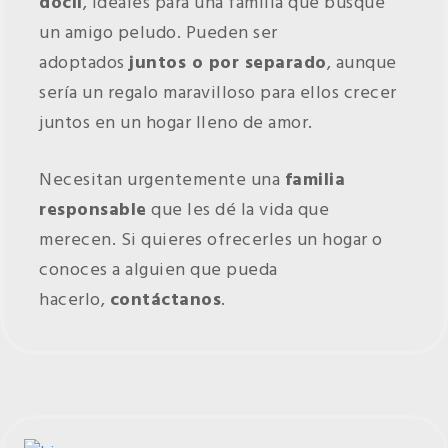
dócil
, ideales para una familia que busque
un amigo peludo. Pueden ser
adoptados
juntos o por separado
, aunque
sería un regalo maravilloso para ellos crecer
juntos en un hogar lleno de amor.
Necesitan urgentemente una
familia
responsable
que les dé la vida que
merecen. Si quieres ofrecerles un hogar o
conoces a alguien que pueda
hacerlo,
contáctanos
.