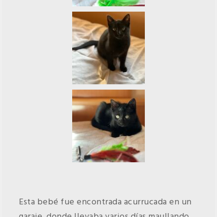
Esta bebé fue encontrada acurrucada en un
garaje, donde llevaba varios días maullando