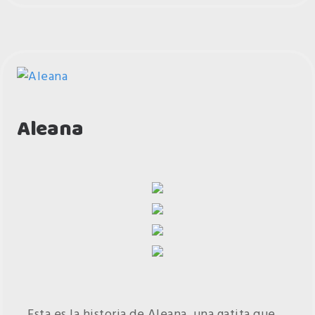
Aleana
Esta es la historia de Aleana, una gatita que